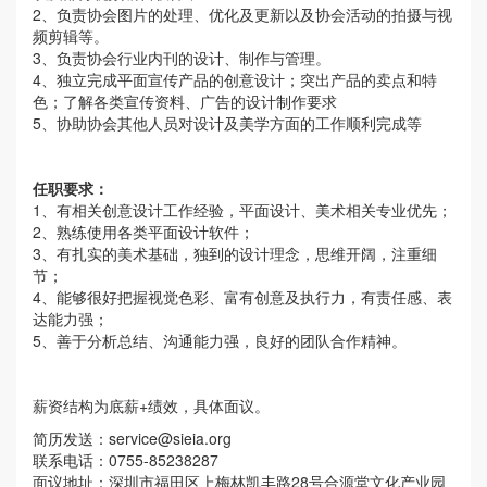
2、负责协会图片的处理、优化及更新以及协会活动的拍摄与视
频剪辑等。
3、负责协会行业内刊的设计、制作与管理。
4、独立完成平面宣传产品的创意设计；突出产品的卖点和特
色；了解各类宣传资料、广告的设计制作要求
5、协助协会其他人员对设计及美学方面的工作顺利完成等
任职要求：
1、有相关创意设计工作经验，平面设计、美术相关专业优先；
2、熟练使用各类平面设计软件；
3、有扎实的美术基础，独到的设计理念，思维开阔，注重细
节；
4、能够很好把握视觉色彩、富有创意及执行力，有责任感、表
达能力强；
5、善于分析总结、沟通能力强，良好的团队合作精神。
薪资结构为底薪+绩效，具体面议。
简历发送：
service@sieia.org
联系电话：0755-85238287
面议地址：深圳市福田区上梅林凯丰路28号合源堂文化产业园