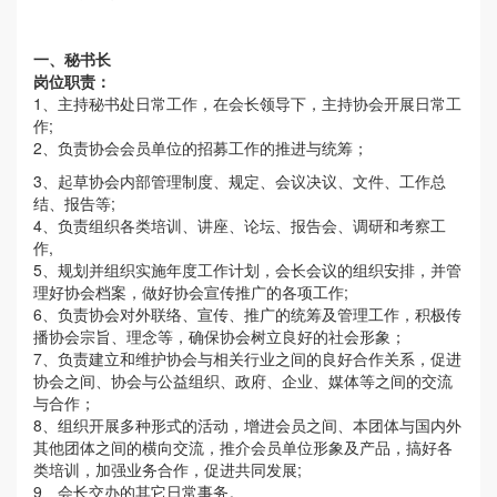
一、秘书长
岗位职责：
1、主持秘书处日常工作，在会长领导下，主持协会开展日常工
作;
2、负责协会会员单位的招募工作的推进与统筹；
3、起草协会内部管理制度、规定、会议决议、文件、工作总
结、报告等;
4、负责组织各类培训、讲座、论坛、报告会、调研和考察工
作,
5、规划并组织实施年度工作计划，会长会议的组织安排，并管
理好协会档案，做好协会宣传推广的各项工作;
6、负责协会对外联络、宣传、推广的统筹及管理工作，积极传
播协会宗旨、理念等，确保协会树立良好的社会形象；
7、负责建立和维护协会与相关行业之间的良好合作关系，促进
协会之间、协会与公益组织、政府、企业、媒体等之间的交流
与合作；
8、组织开展多种形式的活动，增进会员之间、本团体与国内外
其他团体之间的横向交流，推介会员单位形象及产品，搞好各
类培训，加强业务合作，促进共同发展;
9、会长交办的其它日常事务。