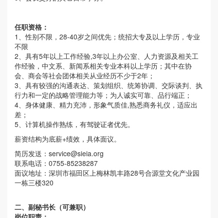
任职资格：
1、性别不限，28-40岁之间优先；统招大专及以上学历，专业
不限
2、具有5年以上工作经验,3年以上办公室、人力资源及相关工
作经验，中文系、新闻系相关专业本科以上学历；其中在协
会、商会等社会团体相关从业经历不少于2年；
3、具有较强的沟通表达、策划组织、统筹协调、交际谈判、执
行力和一定的战略管理能力等；为人诚实可靠、品行端正；
4、身体健康、精力充沛，形象气质佳,熟悉商务礼仪，适应出
差；
5、计算机操作熟练，有驾驶证者优先。
薪资结构为底薪+绩效，具体面议。
简历发送：
service@sieia.org
联系电话：0755-85238287
面议地址：深圳市福田区上梅林凯丰路28号合源堂文化产业园
一栋三楼320
二、副秘书长（可兼职）
岗位职责：