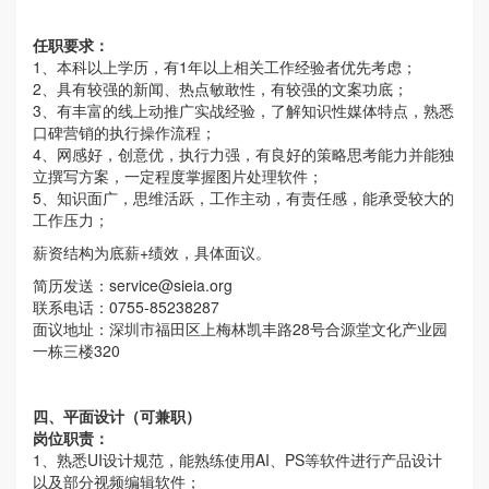
任职要求：
1、本科以上学历，有1年以上相关工作经验者优先考虑；
2、具有较强的新闻、热点敏敢性，有较强的文案功底；
3、有丰富的线上动推广实战经验，了解知识性媒体特点，熟悉
口碑营销的执行操作流程；
4、网感好，创意优，执行力强，有良好的策略思考能力并能独
立撰写方案，一定程度掌握图片处理软件；
5、知识面广，思维活跃，工作主动，有责任感，能承受较大的
工作压力；
薪资结构为底薪+绩效，具体面议。
简历发送：
service@sieia.org
联系电话：0755-85238287
面议地址：深圳市福田区上梅林凯丰路28号合源堂文化产业园
一栋三楼320
四、平面设计（可兼职）
岗位职责：
1、熟悉UI设计规范，能熟练使用AI、PS等软件进行产品设计
以及部分视频编辑软件；