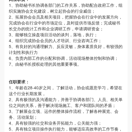
1、协助秘书长协调各部门的工作关系，协助配合政府工作，组
织实施协会文化建设，树立起协会的行业威信；
2、拓展协会会员及相关项目，把握协会在行业中的发展方向，
完成协会在行业中的市场定位，及时提供市场反馈；完成秘书
长交办的统计工作和企业调研工作，申请调研资金；
3、能够独立操盘项目活动的谈判，落地，执行；
4、组织完成协会会员的人才培训、行业咨询工作；
5、有良好的沟通理解力、反应灵敏，身体素质良好，有较强的
计划性和执行力
6、负责内部工作的分配和协调，活动现场整体控制和协调；
7、由秘书长授权处理的其他重要事项。
任职要求：
1、年龄在28-40岁之间， 了解活动，协会或愿意学习，希望在
这个行业长期发展，
2、具有极强的及沟通能力，并善于协调各部门、人员、相关单
位之间的关系，善于解决现场施工、客户和团队间的矛盾；
3、了解展会立项、运作的整体操作流程，了解各种展览、会
务、活动策划；
4、具有较强的社交和业务开拓能力，公关能力强；
5、具有独立项目操作执行能力，能够适应高效率的工作节奏，