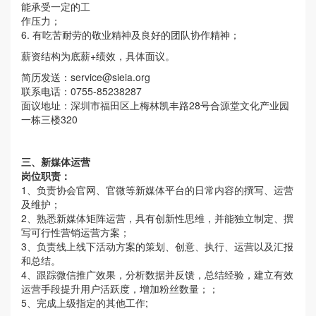
能承受一定的工
作压力；
6. 有吃苦耐劳的敬业精神及良好的团队协作精神；
薪资结构为底薪+绩效，具体面议。
简历发送：
service@sieia.org
联系电话：0755-85238287
面议地址：深圳市福田区上梅林凯丰路28号合源堂文化产业园
一栋三楼320
三、新媒体运营
岗位职责：
1、负责协会官网、官微等新媒体平台的日常内容的撰写、运营
及维护；
2、熟悉新媒体矩阵运营，具有创新性思维，并能独立制定、撰
写可行性营销运营方案；
3、负责线上线下活动方案的策划、创意、执行、运营以及汇报
和总结。
4、跟踪微信推广效果，分析数据并反馈，总结经验，建立有效
运营手段提升用户活跃度，增加粉丝数量；；
5、完成上级指定的其他工作;