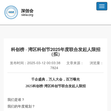
Toggle
naviga
科创榜 · 湾区科创节2025年度联合发起人限招
（拟）
发布时间：2025-03-12 00:03:38
文章来源：
浏览量：
7824
千企盛典，万人大会，百万曝光
2025
科创榜
·
湾区科创节联合发起人限招
我们是谁？
我们的年度规划？