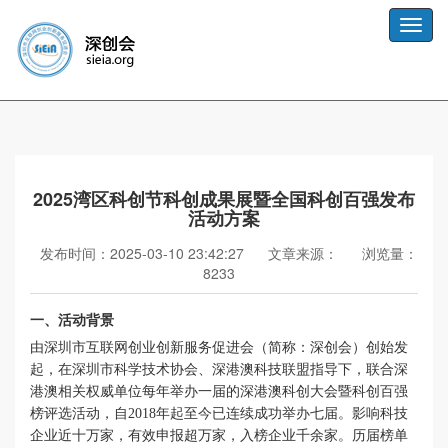
Toggle
naviga
2025湾区科创节科创成果展暨全国科创百强发布
活动方案
发布时间：2025-03-10 23:42:27
文章来源：
浏览量：
8233
一、
活动背景
由深圳市互联网创业创新服务促进会（简称：深创会）创始发
起，在深圳市科学技术协会、深港澳科技联盟指导下，联合深
港澳相关权威单位每年举办一届的深港澳科创大会暨科创百强
榜评选活动，自
2018年起至今已连续成功举办
七
届。影响科技
企业近十万家，有效申报超万家，入榜企业千
余
家。历届榜单