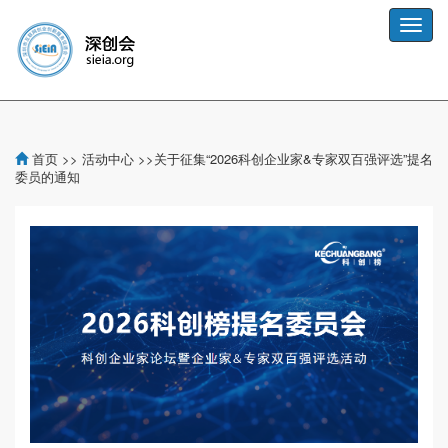
Toggle
naviga
首页
>>
活动中心
>>
​关于征集“2026科创企业家&专家双百强评选”提名
委员的通知