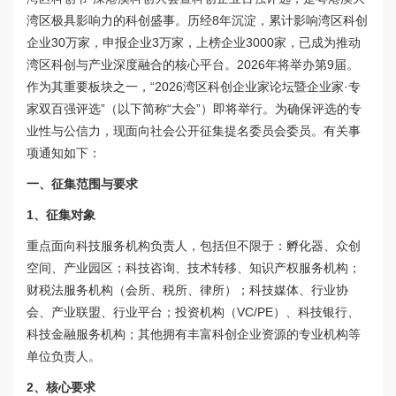
湾区极具影响力的科创盛事。历经8年沉淀，累计影响湾区科创
企业30万家，申报企业3万家，上榜企业3000家，已成为推动
湾区科创与产业深度融合的核心平台。2026年将举办第9届。
作为其重要板块之一，“2026湾区科创企业家论坛暨企业家·专
家双百强评选”（以下简称“大会”）即将举行。为确保评选的专
业性与公信力，现面向社会公开征集提名委员会委员。有关事
项通知如下：
一、征集范围与要求
1、征集对象
重点面向科技服务机构负责人，包括但不限于：孵化器、众创
空间、产业园区；科技咨询、技术转移、知识产权服务机构；
财税法服务机构（会所、税所、律所）；科技媒体、行业协
会、产业联盟、行业平台；投资机构（VC/PE）、科技银行、
科技金融服务机构；其他拥有丰富科创企业资源的专业机构等
单位负责人。
2、核心要求