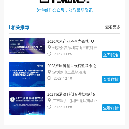
关注微信公众号，获取最新资讯
相关推荐
查看更多
2026未来产业科创先锋榜TO
组委会设深圳南山三航科技
2026-09-25
立即报名
2023湾区科创百强榜暨科创之
深圳罗湖五星级酒店
2023-12-10
查看详情
2021深港澳科创百强榜揭榜&
广东深圳（因疫情延期举办
2022-03-28
查看详情