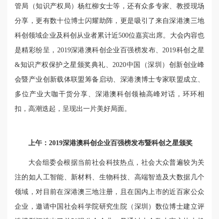
管局（知识产权局）杨红柳女士等，还有众多专家、教授现场
分享，更有数十位博士闪耀助阵，更是吸引了来自深港澳三地
科创领域企业及科创从业者累计近500位嘉宾出席。大会内容也
是精彩纷呈，2019深港澳科创企业百强榜发布、2019科创之星
&知识产权保护之星颁奖典礼、2020中国（深圳）创新创业峰
会暨产业创新载体联盟筹备启动、深港澳博士专家联盟成立、
多位产业大咖干货分享、深港澳科创领袖高峰对话，环环相
扣，高潮迭起，呈现出一片美好局面。
上午：2019深港澳科创企业百强榜发布暨科创之星颁奖
大会组委会根据当前社会科技热点，社会大众普遍较为关
注的如人工智能、新材料、生物科技、高端智造及大数据几个
领域，对目前在深港澳三地注册，且在国内上市的近百家公众
企业，邀请中国社会科学院研究生院
（深圳）
数位博士建立评