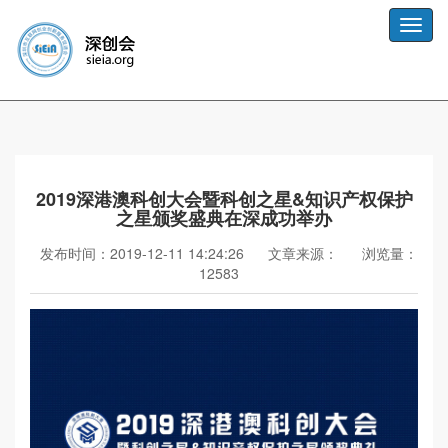
Toggle
naviga
2019深港澳科创大会暨科创之星&知识产权保护
之星颁奖盛典在深成功举办
发布时间：2019-12-11 14:24:26
文章来源：
浏览量：
12583