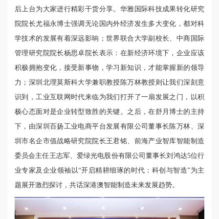
后上台为大家进行精彩干货分享。华雅国际科技成果转化研究
院院长尤福永博士强调无论国内外经济发生多大变化，都对科
学技术的发展有着深远影响；世界联合大学副校长、中商国际
管理研究院院长杨思卓院长表示：在新经济环境下，企业应该
积极拥抱变化，接受新事物，学习新知识，才能掌握新的领导
力；深圳北理莫斯科大学兼职教授陈万林教授则让我们深刻意
识到，工业互联网时代来临为我们打开了一扇发展之门，以积
极心态面对是企业转型致胜的关键。之后，在舒月博士的主持
下，由深圳百扬工业电商平台发展有限公司董事长陈万林、深
圳市名企市值战略研究院院长王君铭、前海产业智库智能制造
委员会主任王志军、爱绿光电股份有限公司董事长刘鸿达5位行
业专家及企业领袖以“开启精耕细琢的时代：科创与智造”为主
题展开激烈探讨，共话深港澳智能制造未来发展趋势。