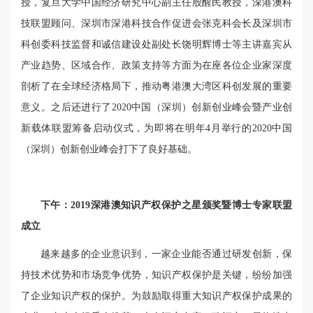
授，复旦大学中国经济研究中心副主任殷醒民教授，深港澳科
技联盟顾问、深圳市深港科技合作促进会张克科会长及深圳市
科创委科技监督和诚信建设处副处长饶明辉博士等主讲嘉宾从
产业趋势、区域合作、政策支持等方面为在座各位企业家深度
剖析了在全球经济格局下，推动粤港澳大湾区科创发展的重要
意义。之后还进行了2020中国（深圳）创新创业峰会暨产业创
新载体联盟筹备启动仪式，为即将在明年4月举行的2020中国
（深圳）创新创业峰会打下了良好基础。
下午：2019深港澳知识产权保护之星颁奖暨博士专家联盟
成立
越来越多的企业意识到，一家企业能否通过研发创新，保
持技术优势和市场竞争优势，知识产权保护是关键，纷纷加强
了企业知识产权的保护。为鼓励取得重大知识产权保护成果的