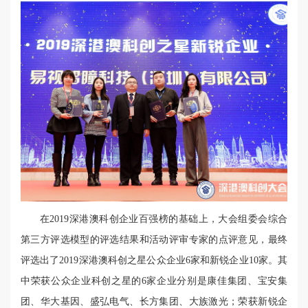
在2019深港澳科创企业百强榜的基础上，大会组委会综合
第三方评选模型的评选结果和活动评审专家的点评意见，最终
评选出了2019深港澳科创之星公众企业6家和新锐企业10家。其
中荣获公众企业科创之星的6家企业分别是康佳集团、宝安集
团、华大基因、盛弘电气、长方集团、大族激光；荣获新锐企