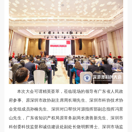
本次大会可谓精英荟萃，莅临现场的领导有广东省人民政
府参事、原深圳市政协副主席周长瑚先生、深圳市科协技术协
会党组成员孙楠先生、深圳对口帮扶河源指挥部副总指挥冯景
山先生，广东省知识产权局原常务副局长唐善新先生、深圳市
科创委科技监督和诚信建设处副处长饶明辉博士、深圳市场监