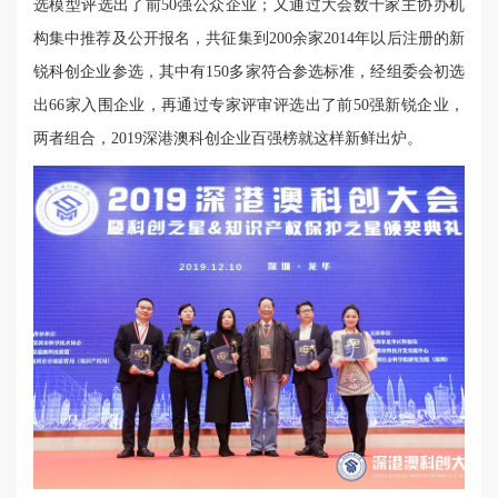
选模型评选出了前50强公众企业；又通过大会数十家主协办机
构集中推荐及公开报名，共征集到200余家2014年以后注册的新
锐科创企业参选，其中有150多家符合参选标准，经组委会初选
出66家入围企业，再通过专家评审评选出了前50强新锐企业，
两者组合，2019深港澳科创企业百强榜就这样新鲜出炉。