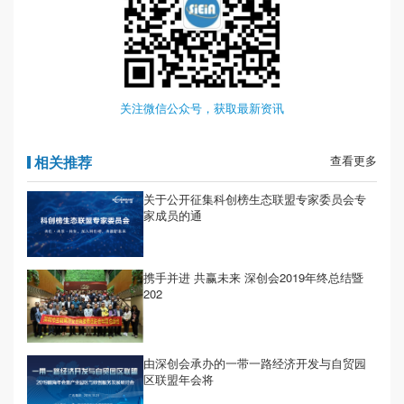
关注微信公众号，获取最新资讯
相关推荐
查看更多
​关于公开征集科创榜生态联盟专家委员会专
家成员的通
携手并进 共赢未来 深创会2019年终总结暨
202
由深创会承办的一带一路经济开发与自贸园
区联盟年会将