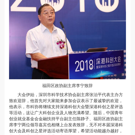
福田区政协副主席李宁致辞
大会伊始，深圳市科学技术协会副主席张治平代表主办方
致欢迎辞，他首先对大家能来参加会议表示了最诚挚的欢迎，
他表示，市科协将继续支持深港科创大会暨深港科创之星评选
等活动，这让广大科创企业及人物充满希望。随后，中国青年
创业就业基金会金融扶持平台副主任陈静子、福田区政协副主
席李宁两位领导嘉宾也相继上台发表致辞，无不对本届深港科
创大会及科创之星评选活动寄语厚望，希望活动能越办越好，