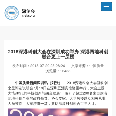
Toggle
naviga
2018深港科创大会在深圳成功举办 深港两地科创
融合更上一层楼
发布时间：2018-07-20 23:28:24
文章来源：中国质量
浏览量：12438
中国质量新闻深圳讯（刘强）
：2018深港科创大会暨科创
之星评选说明会7月18日在深圳五洲宾馆隆重举行，大会主题
为“新时代的科技创新与融合发展”，吸引了超过200名来自深港
两地科创产业的政府领导、协会专家、大学教授以及相关从业
人员莅临，大家济济一堂，共话深港科创融合百年大计。