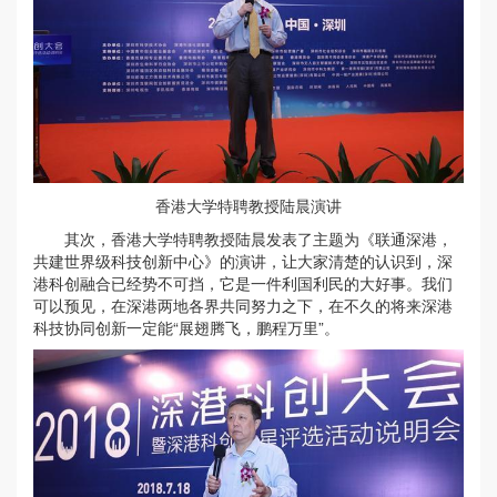
香港大学特聘教授陆晨演讲
其次，香港大学特聘教授陆晨发表了主题为《联通深港，
共建世界级科技创新中心》的演讲，让大家清楚的认识到，深
港科创融合已经势不可挡，它是一件利国利民的大好事。我们
可以预见，在深港两地各界共同努力之下，在不久的将来深港
科技协同创新一定能“展翅腾飞，鹏程万里”。