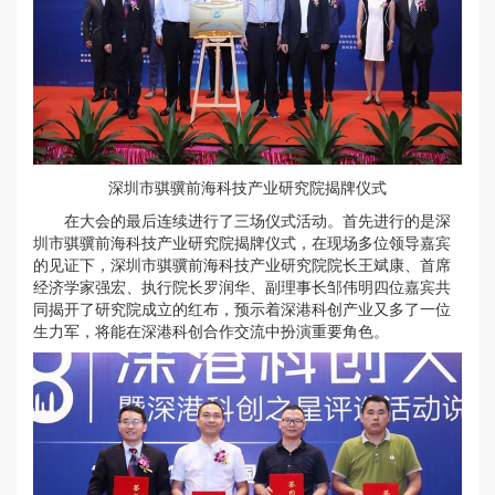
深圳市骐骥前海科技产业研究院揭牌仪式
在大会的最后连续进行了三场仪式活动。首先进行的是深
圳市骐骥前海科技产业研究院揭牌仪式，在现场多位领导嘉宾
的见证下，深圳市骐骥前海科技产业研究院院长王斌康、首席
经济学家强宏、执行院长罗润华、副理事长邹伟明四位嘉宾共
同揭开了研究院成立的红布，预示着深港科创产业又多了一位
生力军，将能在深港科创合作交流中扮演重要角色。