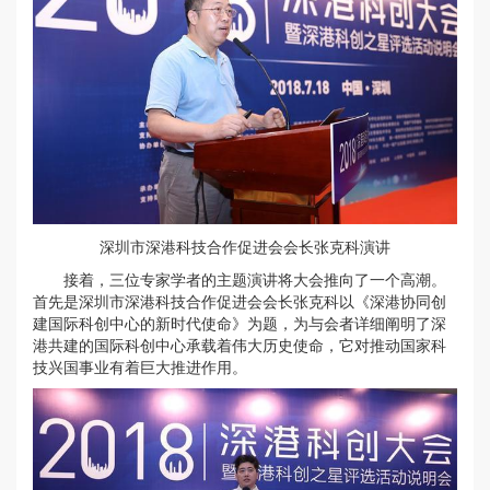
深圳市深港科技合作促进会会长张克科演讲
接着，三位专家学者的主题演讲将大会推向了一个高潮。
首先是深圳市深港科技合作促进会会长张克科以《深港协同创
建国际科创中心的新时代使命》为题，为与会者详细阐明了深
港共建的国际科创中心承载着伟大历史使命，它对推动国家科
技兴国事业有着巨大推进作用。