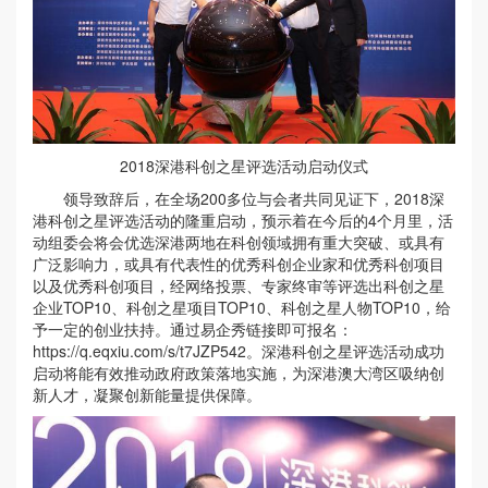
2018深港科创之星评选活动启动仪式
领导致辞后，在全场200多位与会者共同见证下，2018深
港科创之星评选活动的隆重启动，预示着在今后的4个月里，活
动组委会将会优选深港两地在科创领域拥有重大突破、或具有
广泛影响力，或具有代表性的优秀科创企业家和优秀科创项目
以及优秀科创项目，经网络投票、专家终审等评选出科创之星
企业TOP10、科创之星项目TOP10、科创之星人物TOP10，给
予一定的创业扶持。通过易企秀链接即可报名：
https://q.eqxiu.com/s/t7JZP542。深港科创之星评选活动成功
启动将能有效推动政府政策落地实施，为深港澳大湾区吸纳创
新人才，凝聚创新能量提供保障。