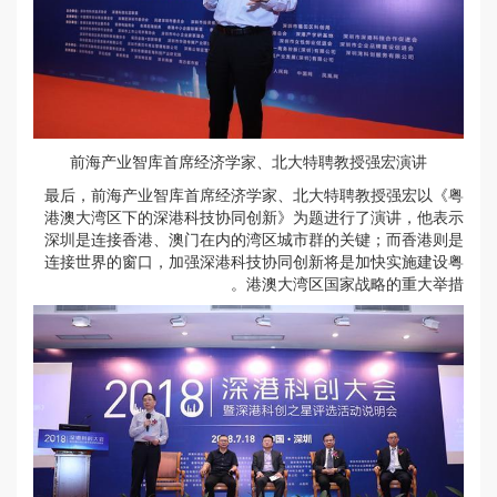
前海产业智库首席经济学家、北大特聘教授强宏演讲
最后，前海产业智库首席经济学家、北大特聘教授强宏以《粤
港澳大湾区下的深港科技协同创新》为题进行了演讲，他表示
深圳是连接香港、澳门在内的湾区城市群的关键；而香港则是
连接世界的窗口，加强深港科技协同创新将是加快实施建设粤
港澳大湾区国家战略的重大举措。