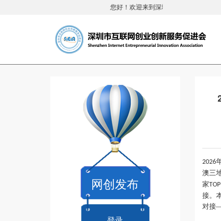
您好！欢迎来到深圳市互联网创业创新
2026
澳三
网创发布
家
TOP
接。
对接
登录