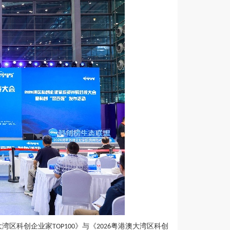
大湾区科创企业家
》与《
粤港澳大湾区科创
TOP100
2026